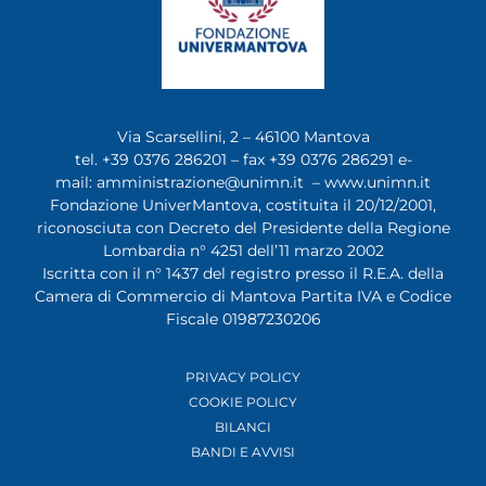
Via Scarsellini, 2 – 46100 Mantova
tel. +39 0376 286201 – fax +39 0376 286291 e-
mail:
amministrazione@unimn.it
–
www.unimn.it
Fondazione UniverMantova, costituita il 20/12/2001,
riconosciuta con Decreto del Presidente della Regione
Lombardia n° 4251 dell’11 marzo 2002
Iscritta con il n° 1437 del registro presso il R.E.A. della
Camera di Commercio di Mantova Partita IVA e Codice
Fiscale 01987230206
PRIVACY POLICY
COOKIE POLICY
BILANCI
BANDI E AVVISI