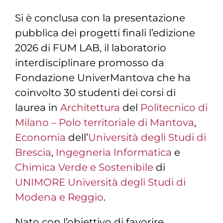
Si è conclusa con la presentazione
pubblica dei progetti finali l’edizione
2026 di FUM LAB, il laboratorio
interdisciplinare promosso da
Fondazione UniverMantova che ha
coinvolto 30 studenti dei corsi di
laurea in
Architettura
del
Politecnico di
Milano – Polo territoriale di Mantova
,
Economia
dell’
Università degli Studi di
Brescia
,
Ingegneria Informatica
e
Chimica Verde e Sostenibile
di
UNIMORE Università degli Studi di
Modena e Reggio
.
Nato con l’obiettivo di favorire