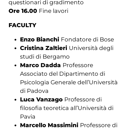
questionari di gradimento
Ore 16.00
Fine lavori
FACULTY
Enzo Bianchi
Fondatore di Bose
Cristina Zaltieri
Università degli
studi di Bergamo
Marco Dadda
Professore
Associato del Dipartimento di
Psicologia Generale dell’Università
di Padova
Luca Vanzago
Professore di
filosofia teoretica all’Università di
Pavia
Marcello Massimini
Professore di