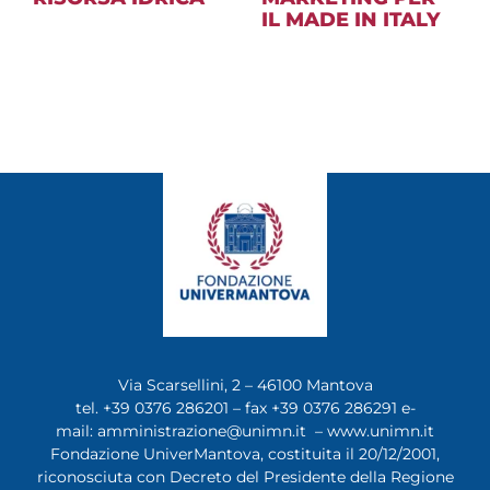
IL MADE IN ITALY
Via Scarsellini, 2 – 46100 Mantova
tel. +39 0376 286201 – fax +39 0376 286291 e-
mail:
amministrazione@unimn.it
–
www.unimn.it
Fondazione UniverMantova, costituita il 20/12/2001,
riconosciuta con Decreto del Presidente della Regione